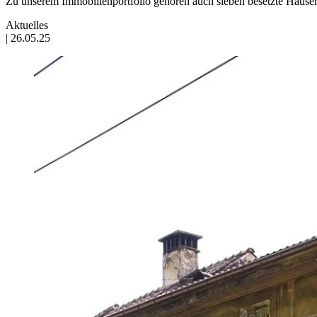
Zu unserem Immobilienportfolio gehören auch sieben besetzte Häuser.
Aktuelles
|
26.05.25