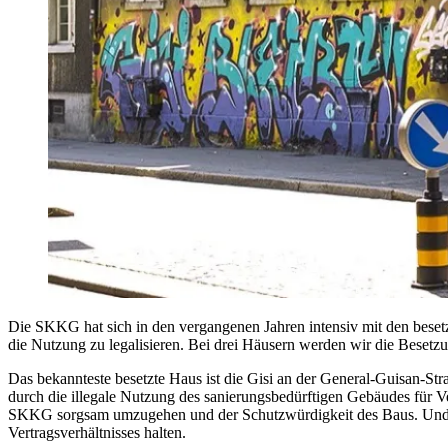
Die SKKG hat sich in den vergangenen Jahren intensiv mit den besetzt
die Nutzung zu legalisieren. Bei drei Häusern werden wir die Bese
Das bekannteste besetzte Haus ist die Gisi an der General-Guisan-S
durch die illegale Nutzung des sanierungsbedürftigen Gebäudes für 
SKKG sorgsam umzugehen und der Schutzwürdigkeit des Baus. Und nich
Vertragsverhältnisses halten.