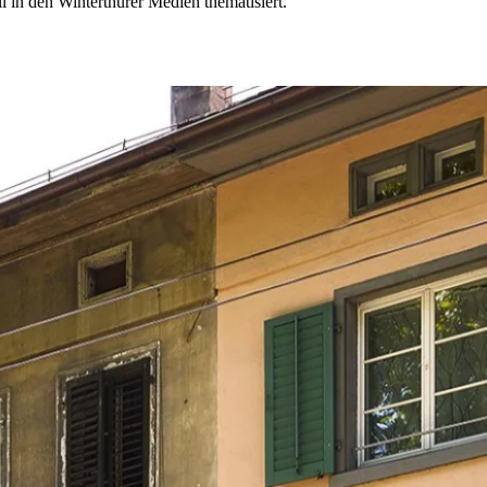
 in den Winterthurer Medien thematisiert.