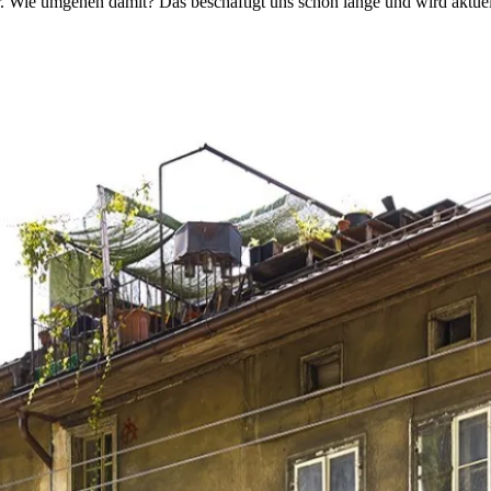
 Wie umgehen damit? Das beschäftigt uns schon lange und wird aktuell