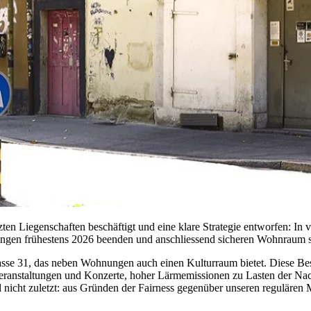
en Liegenschaften beschäftigt und eine klare Strategie entworfen: In v
tzungen frühestens 2026 beenden und anschliessend sicheren Wohnraum 
trasse 31, das neben Wohnungen auch einen Kulturraum bietet. Diese 
Veranstaltungen und Konzerte, hoher Lärmemissionen zu Lasten der Nac
t zuletzt: aus Gründen der Fairness gegenüber unseren regulären Miet