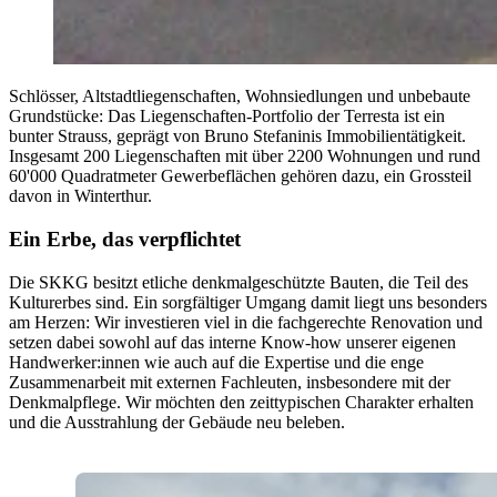
Schlösser, Altstadtliegenschaften, Wohnsiedlungen und unbebaute
Grundstücke: Das Liegenschaften-Portfolio der Terresta ist ein
bunter Strauss, geprägt von Bruno Stefaninis Immobilientätigkeit.
Insgesamt 200 Liegenschaften mit über 2200 Wohnungen und rund
60'000 Quadratmeter Gewerbeflächen gehören dazu, ein Grossteil
davon in Winterthur.
Ein Erbe, das verpflichtet
Die SKKG besitzt etliche denkmalgeschützte Bauten, die Teil des
Kulturerbes sind. Ein sorgfältiger Umgang damit liegt uns besonders
am Herzen: Wir investieren viel in die fachgerechte Renovation und
setzen dabei sowohl auf das interne Know-how unserer eigenen
Handwerker:innen wie auch auf die Expertise und die enge
Zusammenarbeit mit externen Fachleuten, insbesondere mit der
Denkmalpflege. Wir möchten den zeittypischen Charakter erhalten
und die Ausstrahlung der Gebäude neu beleben.