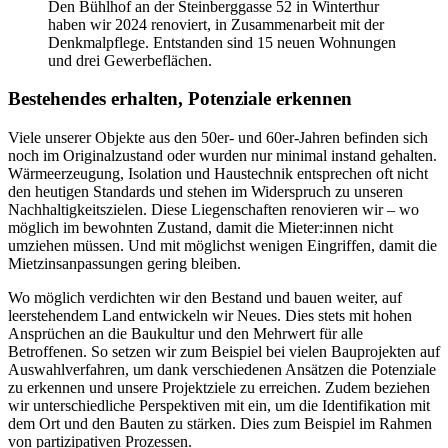
Den Bühlhof an der Steinberggasse 52 in Winterthur
haben wir 2024 renoviert, in Zusammenarbeit mit der
Denkmalpflege. Entstanden sind 15 neuen Wohnungen
und drei Gewerbeflächen.
Bestehendes erhalten, Potenziale erkennen
Viele unserer Objekte aus den 50er- und 60er-Jahren befinden sich
noch im Originalzustand oder wurden nur minimal instand gehalten.
Wärmeerzeugung, Isolation und Haustechnik entsprechen oft nicht
den heutigen Standards und stehen im Widerspruch zu unseren
Nachhaltigkeitszielen. Diese Liegenschaften renovieren wir – wo
möglich im bewohnten Zustand, damit die Mieter:innen nicht
umziehen müssen. Und mit möglichst wenigen Eingriffen, damit die
Mietzinsanpassungen gering bleiben.
Wo möglich verdichten wir den Bestand und bauen weiter, auf
leerstehendem Land entwickeln wir Neues. Dies stets mit hohen
Ansprüchen an die Baukultur und den Mehrwert für alle
Betroffenen. So setzen wir zum Beispiel bei vielen Bauprojekten auf
Auswahlverfahren, um dank verschiedenen Ansätzen die Potenziale
zu erkennen und unsere Projektziele zu erreichen. Zudem beziehen
wir unterschiedliche Perspektiven mit ein, um die Identifikation mit
dem Ort und den Bauten zu stärken. Dies zum Beispiel im Rahmen
von partizipativen Prozessen.