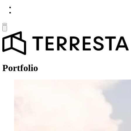
Portfolio