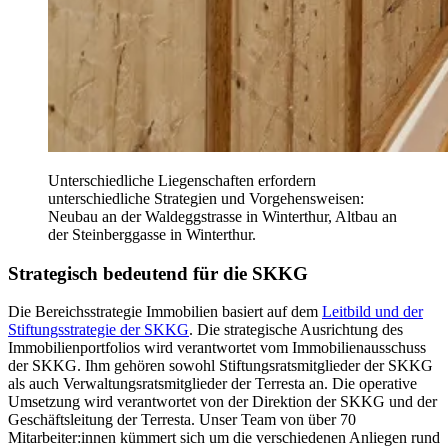
Unterschiedliche Liegenschaften erfordern
unterschiedliche Strategien und Vorgehensweisen:
Neubau an der Waldeggstrasse in Winterthur, Altbau an
der Steinberggasse in Winterthur.
Strategisch bedeutend für die SKKG
Die Bereichsstrategie Immobilien basiert auf dem
Leitbild und der
Stiftungsstrategie der SKKG
. Die strategische Ausrichtung des
Immobilienportfolios wird verantwortet vom Immobilienausschuss
der SKKG. Ihm gehören sowohl Stiftungsratsmitglieder der SKKG
als auch Verwaltungsratsmitglieder der Terresta an. Die operative
Umsetzung wird verantwortet von der Direktion der SKKG und der
Geschäftsleitung der Terresta. Unser Team von über 70
Mitarbeiter:innen kümmert sich um die verschiedenen Anliegen rund