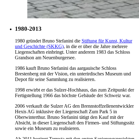
1980-2013
1980 gründet Bruno Stefanini die
Stiftung für Kunst, Kultur
und Geschichte (SKKG)
, in die er über die Jahre mehrere
Liegenschaften einbringt. Unter anderem 1983 das Schloss
Grandson am Neuenburgersee.
1986 kauft Bruno Stefanini das aargauische Schloss
Brestenberg mit der Vision, ein unterirdisches Museum und
Depot für seine Sammlung zu realisieren.
1998 erwirbt er das Sulzer-Hochhaus, das zum Zeitpunkt der
Fertigstellung 1966 das höchste Gebäude der Schweiz war.
2006 verkauft die Sulzer AG den Brennstoffzellenentwickler
Hexis AG inklusive der Liegenschaft Zum Park 5 in
Oberwinterthur. Bruno Stefanini tätigt den Kauf mit der
Absicht, in dieser Liegenschaft den Firmen- und Stiftungssitz
sowie ein Museum zu realisieren.
Ab 2011 beginnt Terresta mit den ersten Sanierungsprojekten