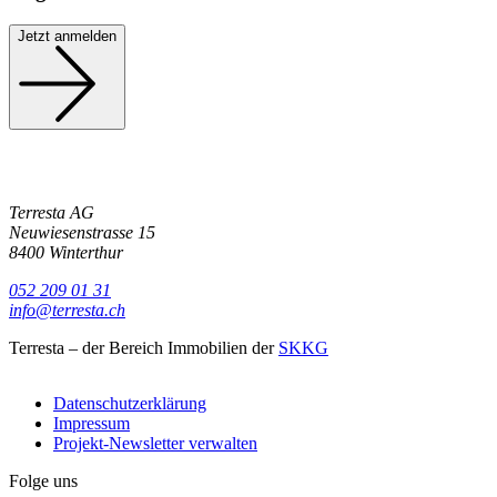
Jetzt anmelden
Terresta AG
Neuwiesenstrasse 15
8400 Winterthur
052 209 01 31
info@terresta.ch
Terresta – der Bereich Immobilien der
SKKG
Datenschutzerklärung
Impressum
Projekt-Newsletter verwalten
Folge uns