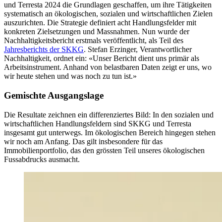
und Terresta 2024 die Grundlagen geschaffen, um ihre Tätigkeiten
systematisch an ökologischen, sozialen und wirtschaftlichen Zielen
auszurichten. Die Strategie definiert acht Handlungsfelder mit
konkreten Zielsetzungen und Massnahmen. Nun wurde der
Nachhaltigkeitsbericht erstmals veröffentlicht, als Teil des
Jahresberichts der SKKG
. Stefan Erzinger, Verantwortlicher
Nachhaltigkeit, ordnet ein: «
Unser Bericht dient uns primär als
Arbeitsinstrument. Anhand von belastbaren Daten zeigt er uns, wo
wir heute stehen und was noch zu tun ist.
»
Gemischte Ausgangslage
Die Resultate zeichnen ein differenziertes Bild: In den sozialen und
wirtschaftlichen Handlungsfeldern sind SKKG und Terresta
insgesamt gut unterwegs. Im ökologischen Bereich hingegen stehen
wir noch am Anfang. Das gilt insbesondere für das
Immobilienportfolio, das den grössten Teil unseres ökologischen
Fussabdrucks ausmacht.