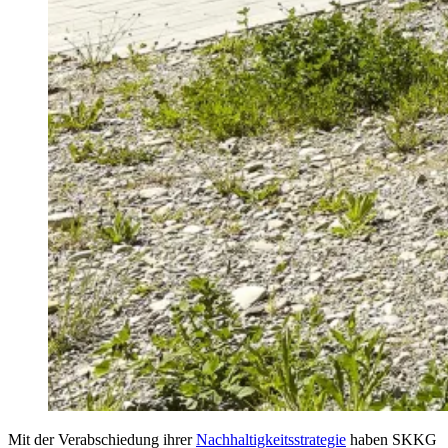
Mit der Verabschiedung ihrer
Nachhaltigkeitsstrategie
haben SKKG