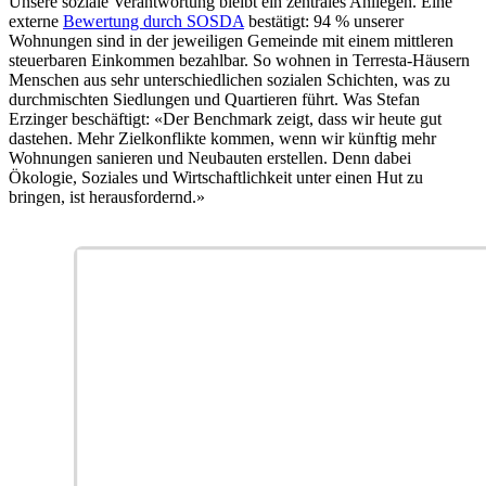
Unsere soziale Verantwortung bleibt ein zentrales Anliegen. Eine
externe
Bewertung durch SOSDA
bestätigt: 94 % unserer
Wohnungen sind in der jeweiligen Gemeinde mit einem mittleren
steuerbaren Einkommen bezahlbar. So wohnen in Terresta-Häusern
Menschen aus sehr unterschiedlichen sozialen Schichten, was zu
durchmischten Siedlungen und Quartieren führt. Was Stefan
Erzinger beschäftigt: «Der Benchmark zeigt, dass wir heute gut
dastehen. Mehr Zielkonflikte kommen, wenn wir künftig mehr
Wohnungen sanieren und Neubauten erstellen. Denn dabei
Ökologie, Soziales und Wirtschaftlichkeit unter einen Hut zu
bringen, ist herausfordernd.»