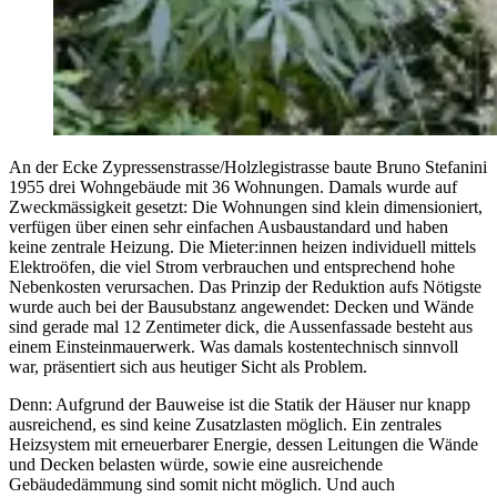
An der Ecke Zypressenstrasse/Holzlegistrasse baute Bruno Stefanini
1955 drei Wohngebäude mit 36 Wohnungen. Damals wurde auf
Zweckmässigkeit gesetzt: Die Wohnungen sind klein dimensioniert,
verfügen über einen sehr einfachen Ausbaustandard und haben
keine zentrale Heizung. Die Mieter:innen heizen individuell mittels
Elektroöfen, die viel Strom verbrauchen und entsprechend hohe
Nebenkosten verursachen. Das Prinzip der Reduktion aufs Nötigste
wurde auch bei der Bausubstanz angewendet: Decken und Wände
sind gerade mal 12 Zentimeter dick, die Aussenfassade besteht aus
einem Einsteinmauerwerk. Was damals kostentechnisch sinnvoll
war, präsentiert sich aus heutiger Sicht als Problem.
Denn: Aufgrund der Bauweise ist die Statik der Häuser nur knapp
ausreichend, es sind keine Zusatzlasten möglich. Ein zentrales
Heizsystem mit erneuerbarer Energie, dessen Leitungen die Wände
und Decken belasten würde, sowie eine ausreichende
Gebäudedämmung sind somit nicht möglich. Und auch