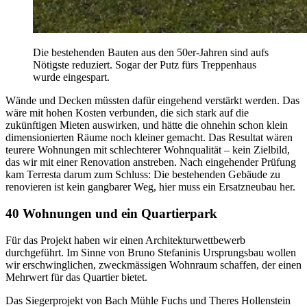
Die bestehenden Bauten aus den 50er-Jahren sind aufs
Nötigste reduziert. Sogar der Putz fürs Treppenhaus
wurde eingespart.
Wände und Decken müssten dafür eingehend verstärkt werden. Das
wäre mit hohen Kosten verbunden, die sich stark auf die
zukünftigen Mieten auswirken, und hätte die ohnehin schon klein
dimensionierten Räume noch kleiner gemacht. Das Resultat wären
teurere Wohnungen mit schlechterer Wohnqualität – kein Zielbild,
das wir mit einer Renovation anstreben. Nach eingehender Prüfung
kam Terresta darum zum Schluss: Die bestehenden Gebäude zu
renovieren ist kein gangbarer Weg, hier muss ein Ersatzneubau her.
40 Wohnungen und ein Quartierpark
Für das Projekt haben wir einen Architekturwettbewerb
durchgeführt. Im Sinne von Bruno Stefaninis Ursprungsbau wollen
wir erschwinglichen, zweckmässigen Wohnraum schaffen, der einen
Mehrwert für das Quartier bietet.
Das Siegerprojekt von Bach Mühle Fuchs und Theres Hollenstein